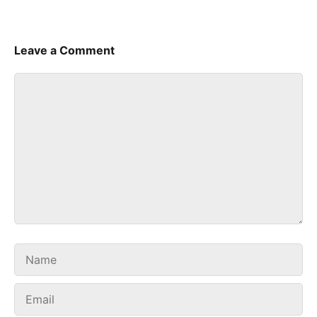
Leave a Comment
Comment
Name
Email