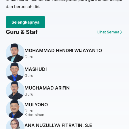
dan berbenah diri.
Selengkapnya
Guru & Staf
Lihat Semua
MOHAMMAD HENDRI WIJAYANTO
Guru
MASHUDI
Guru
MUCHAMAD ARIFIN
Guru
MULYONO
Guru
Kebersihan
ANA NUZULLYA FITRATIN, S.E