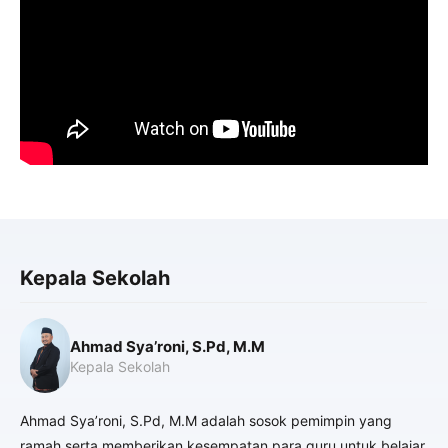
Kepala Sekolah
Ahmad Sya’roni, S.Pd, M.M
Kepala Sekolah
Ahmad Sya’roni, S.Pd, M.M adalah sosok pemimpin yang
ramah serta memberikan kesempatan para guru untuk belajar