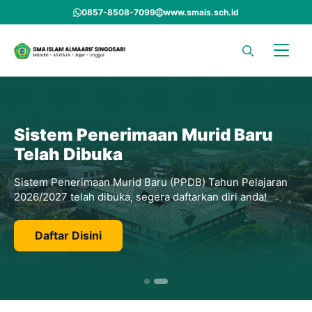
Skip
0857-8508-7099
www.smais.sch.id
to
content
Sistem Penerimaan Murid Baru
Telah Dibuka
Sistem Penerimaan Murid Baru (PPDB) Tahun Pelajaran
2026/2027 telah dibuka, segera daftarkan diri anda!
Daftar Disini