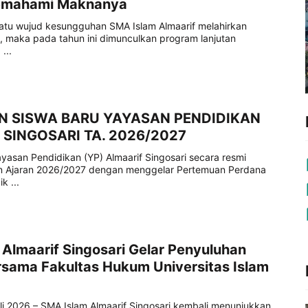
emahami Maknanya
atu wujud kesungguhan SMA Islam Almaarif melahirkan
i, maka pada tahun ini dimunculkan program lanjutan
...
N SISWA BARU YAYASAN PENDIDIKAN
 SINGOSARI TA. 2026/2027
asan Pendidikan (YP) Almaarif Singosari secara resmi
 Ajaran 2026/2027 dengan menggelar Pertemuan Perdana
k ...
Almaarif Singosari Gelar Penyuluhan
sama Fakultas Hukum Universitas Islam
uli 2026 – SMA Islam Almaarif Singosari kembali menunjukkan