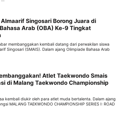
Almaarif Singosari Borong Juara di
 Bahasa Arab (OBA) Ke-9 Tingkat
n
bar membanggakan kembali datang dari perwakilan siswa
rif Singosari (SMAIS). Dalam ajang Olimpiade Bahasa Arab
Membanggakan! Atlet Taekwondo Smais
tasi di Malang Taekwondo Championship
asa kembali diukir oleh para atlet muda bertalenta. Dalam ajang
gengsi MALANG TAEKWONDO CHAMPIONSHIP SERIES I: ROAD