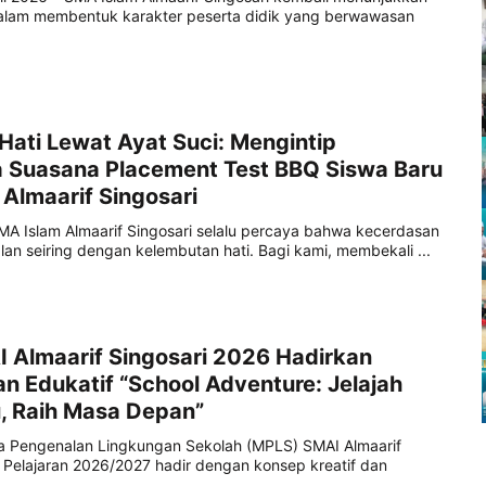
lam membentuk karakter peserta didik yang berwawasan
ati Lewat Ayat Suci: Mengintip
 Suasana Placement Test BBQ Siswa Baru
Almaarif Singosari
MA Islam Almaarif Singosari selalu percaya bahwa kecerdasan
alan seiring dengan kelembutan hati. Bagi kami, membekali ...
 Almaarif Singosari 2026 Hadirkan
n Edukatif “School Adventure: Jelajah
, Raih Masa Depan”
sa Pengenalan Lingkungan Sekolah (MPLS) SMAI Almaarif
 Pelajaran 2026/2027 hadir dengan konsep kreatif dan
...