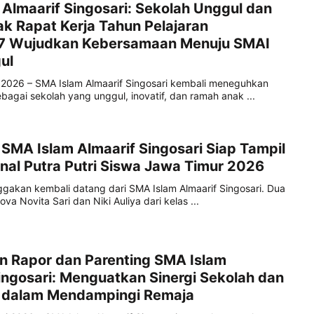
Almaarif Singosari: Sekolah Unggul dan
k Rapat Kerja Tahun Pelajaran
 Wujudkan Kebersamaan Menuju SMAI
ul
li 2026 – SMA Islam Almaarif Singosari kembali meneguhkan
agai sekolah yang unggul, inovatif, dan ramah anak ...
SMA Islam Almaarif Singosari Siap Tampil
inal Putra Putri Siswa Jawa Timur 2026
akan kembali datang dari SMA Islam Almaarif Singosari. Dua
ova Novita Sari dan Niki Auliya dari kelas ...
n Rapor dan Parenting SMA Islam
ingosari: Menguatkan Sinergi Sekolah dan
 dalam Mendampingi Remaja