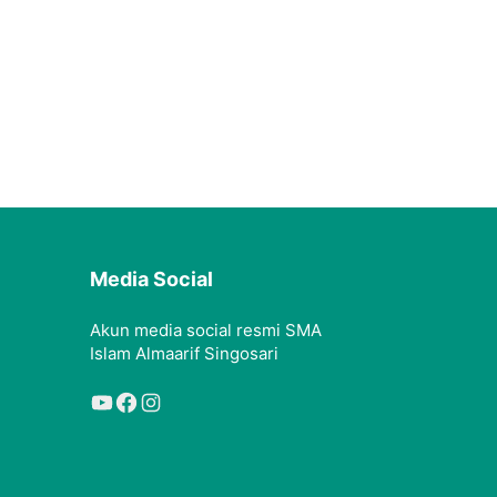
Media Social
Akun media social resmi SMA
Islam Almaarif Singosari
YouTube
Facebook
Instagram