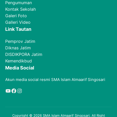
Pengumuman
Kontak Sekolah
Galeri Foto
Galleri Video
Link Tautan
Pemprov Jatim
Diknas Jatim
DISDIKPORA Jatim
Kemendikbud
Media Social
Akun media social resmi SMA Islam Almaarif Singosari
YouTube
Facebook
Instagram
Copyright © 2026 SMA Islam Almaarif Singosari. All Right