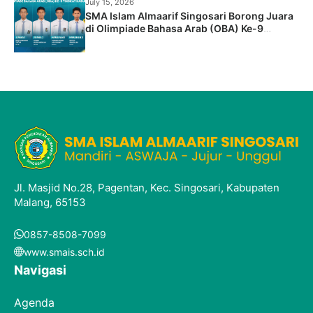
July 15, 2026
SMA Islam Almaarif Singosari Borong Juara
di Olimpiade Bahasa Arab (OBA) Ke-9
Tingkat Kabupaten
Jl. Masjid No.28, Pagentan, Kec. Singosari, Kabupaten
Malang, 65153
0857-8508-7099
www.smais.sch.id
Navigasi
Agenda