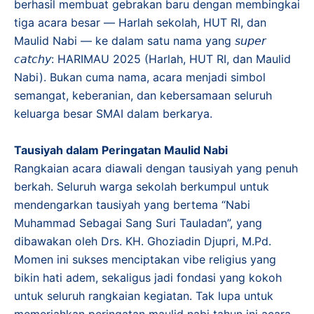
berhasil membuat gebrakan baru dengan membingkai
tiga acara besar — Harlah sekolah, HUT RI, dan
Maulid Nabi — ke dalam satu nama yang 𝘴𝘶𝘱𝘦𝘳
𝘤𝘢𝘵𝘤𝘩𝘺: HARIMAU 2025 (Harlah, HUT RI, dan Maulid
Nabi). Bukan cuma nama, acara menjadi simbol
semangat, keberanian, dan kebersamaan seluruh
keluarga besar SMAI dalam berkarya.
Tausiyah dalam Peringatan Maulid Nabi
​Rangkaian acara diawali dengan tausiyah yang penuh
berkah. Seluruh warga sekolah berkumpul untuk
mendengarkan tausiyah yang bertema “Nabi
Muhammad Sebagai Sang Suri Tauladan”, yang
dibawakan oleh Drs. KH. Ghoziadin Djupri, M.Pd.
Momen ini sukses menciptakan vibe religius yang
bikin hati adem, sekaligus jadi fondasi yang kokoh
untuk seluruh rangkaian kegiatan. Tak lupa untuk
memeriahkan peringatan maulid nabi tahun ini acara