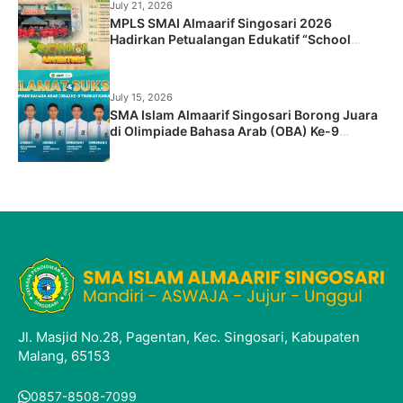
July 21, 2026
MPLS SMAI Almaarif Singosari 2026
Hadirkan Petualangan Edukatif “School
Adventure: Jelajah Dunia Baru, Raih Masa
Depan”
July 15, 2026
SMA Islam Almaarif Singosari Borong Juara
di Olimpiade Bahasa Arab (OBA) Ke-9
Tingkat Kabupaten
Jl. Masjid No.28, Pagentan, Kec. Singosari, Kabupaten
Malang, 65153
0857-8508-7099