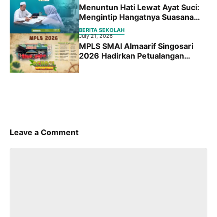
Menuntun Hati Lewat Ayat Suci:
Mengintip Hangatnya Suasana
Placement Test BBQ Siswa Baru
BERITA SEKOLAH
SMA Islam Almaarif Singosari
July 21, 2026
MPLS SMAI Almaarif Singosari
2026 Hadirkan Petualangan
Edukatif “School Adventure:
Jelajah Dunia Baru, Raih Masa
Depan”
Leave a Comment
Comment