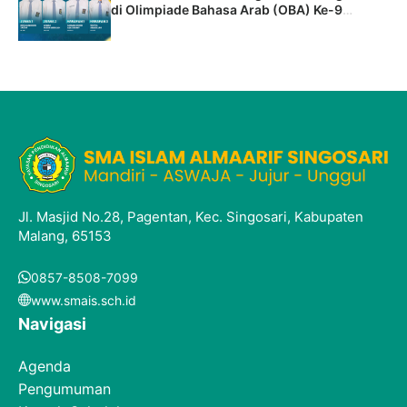
di Olimpiade Bahasa Arab (OBA) Ke-9
Tingkat Kabupaten
Jl. Masjid No.28, Pagentan, Kec. Singosari, Kabupaten
Malang, 65153
0857-8508-7099
www.smais.sch.id
Navigasi
Agenda
Pengumuman