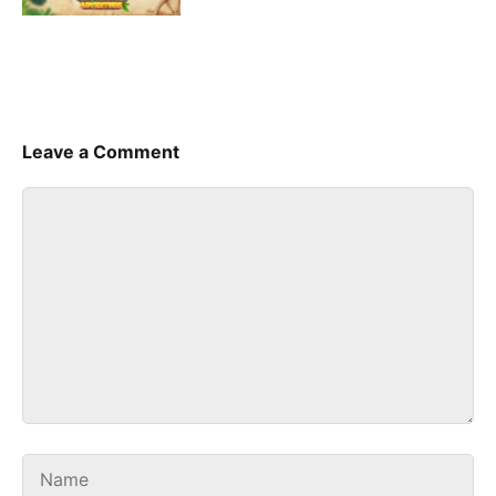
Jelajah Dunia Baru, Raih Masa
Depan”
Leave a Comment
Comment
Name