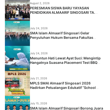
August 2, 2026
PERESMIAN SISWA BARU YAYASAN
PENDIDIKAN ALMAARIF SINGOSARI TA.
2026/2027
July 24, 2026
SMA Islam Almaarif Singosari Gelar
Penyuluhan Hukum Bersama Fakultas
Hukum Universitas Islam Malang
July 24, 2026
Menuntun Hati Lewat Ayat Suci: Mengintip
Hangatnya Suasana Placement Test BBQ
Siswa Baru SMA Islam Almaarif Singosari
July 21, 2026
MPLS SMAI Almaarif Singosari 2026
Hadirkan Petualangan Edukatif “School
Adventure: Jelajah Dunia Baru, Raih Masa
Depan”
July 15, 2026
SMA Islam Almaarif Singosari Borong Juara