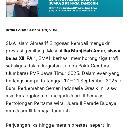
ditulis oleh : Arif Yusuf, S.Pd
SMA Islam Almaarif Singosari kembali mengukir
prestasi gemilang. Melalui
Ika Munjidah Amar, siswa
kelas XII IPA 1
, SMAI berhasil memborong tiga trofi
sekaligus dalam kegiatan Jumpa Bakti Gembira
(Jumbara) PMR Jawa Timur 2025. Dalam even yang
berlangsung pada tanggal 17 – 21 September 2025 di
Bumi Perkemahan Semen Indonesia Gresik ini, siswi
asal Karangploso ini menjadi Juara II Simulasi
Pertolongan Pertama Wira, Juara II Parade Budaya,
dan Juara III Remaja Tangguh.
Perjuangan Ika hingga meraih prestasi seperti ini