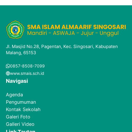
Jl. Masjid No.28, Pagentan, Kec. Singosari, Kabupaten
Malang, 65153
0857-8508-7099
www.smais.sch.id
Navigasi
Agenda
Pengumuman
Kontak Sekolah
Galeri Foto
Galleri Video
Link Tautan