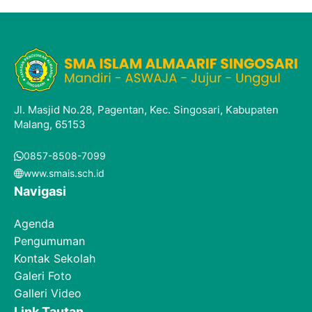
Jl. Masjid No.28, Pagentan, Kec. Singosari, Kabupaten
Malang, 65153
0857-8508-7099
www.smais.sch.id
Navigasi
Agenda
Pengumuman
Kontak Sekolah
Galeri Foto
Galleri Video
Link Tautan