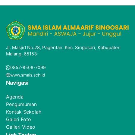
Jl. Masjid No.28, Pagentan, Kec. Singosari, Kabupaten
Malang, 65153
0857-8508-7099
www.smais.sch.id
Navigasi
Agenda
Pengumuman
Kontak Sekolah
Galeri Foto
Galleri Video
Link Tautan