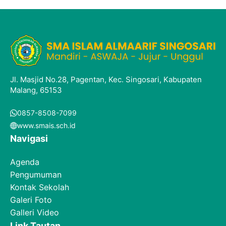
Jl. Masjid No.28, Pagentan, Kec. Singosari, Kabupaten
Malang, 65153
0857-8508-7099
www.smais.sch.id
Navigasi
Agenda
Pengumuman
Kontak Sekolah
Galeri Foto
Galleri Video
Link Tautan