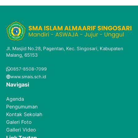
Jl. Masjid No.28, Pagentan, Kec. Singosari, Kabupaten
Malang, 65153
0857-8508-7099
www.smais.sch.id
Navigasi
Agenda
Pengumuman
Kontak Sekolah
Galeri Foto
Galleri Video
Link Tautan