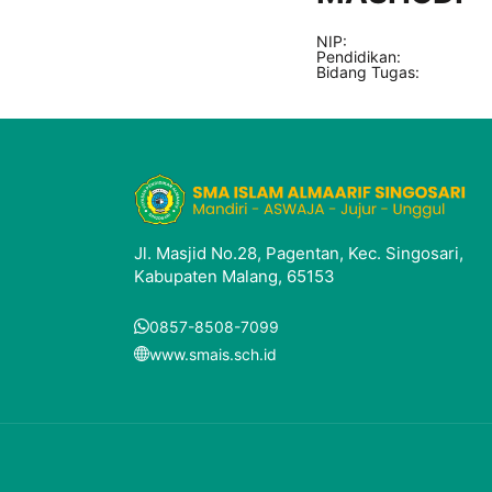
NIP:
Pendidikan:
Bidang Tugas:
Jl. Masjid No.28, Pagentan, Kec. Singosari,
Kabupaten Malang, 65153
0857-8508-7099
www.smais.sch.id