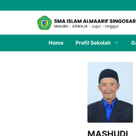
Skip
to
content
Home
Profil Sekolah
G
MASHUDI