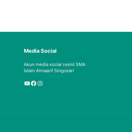
Media Social
Akun media social resmi SMA
Islam Almaarif Singosari
YouTube
Facebook
Instagram