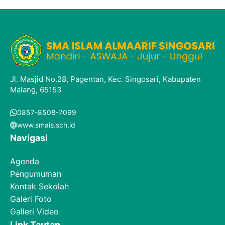
Jl. Masjid No.28, Pagentan, Kec. Singosari, Kabupaten
Malang, 65153
0857-8508-7099
www.smais.sch.id
Navigasi
Agenda
Pengumuman
Kontak Sekolah
Galeri Foto
Galleri Video
Link Tautan