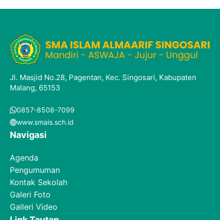
Jl. Masjid No.28, Pagentan, Kec. Singosari, Kabupaten
Malang, 65153
0857-8508-7099
www.smais.sch.id
Navigasi
Agenda
Pengumuman
Kontak Sekolah
Galeri Foto
Galleri Video
Link Tautan