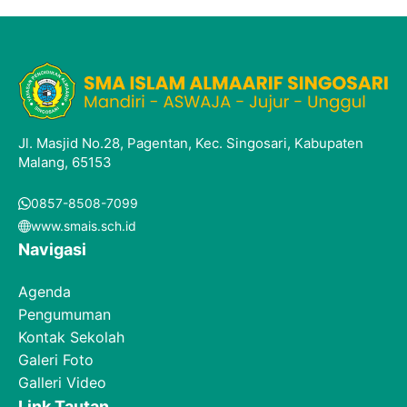
Jl. Masjid No.28, Pagentan, Kec. Singosari, Kabupaten
Malang, 65153
0857-8508-7099
www.smais.sch.id
Navigasi
Agenda
Pengumuman
Kontak Sekolah
Galeri Foto
Galleri Video
Link Tautan