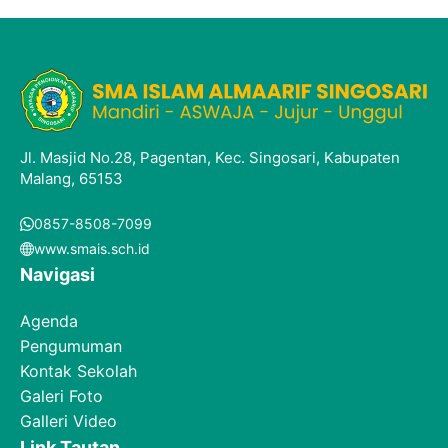
Jl. Masjid No.28, Pagentan, Kec. Singosari, Kabupaten
Malang, 65153
0857-8508-7099
www.smais.sch.id
Navigasi
Agenda
Pengumuman
Kontak Sekolah
Galeri Foto
Galleri Video
Link Tautan