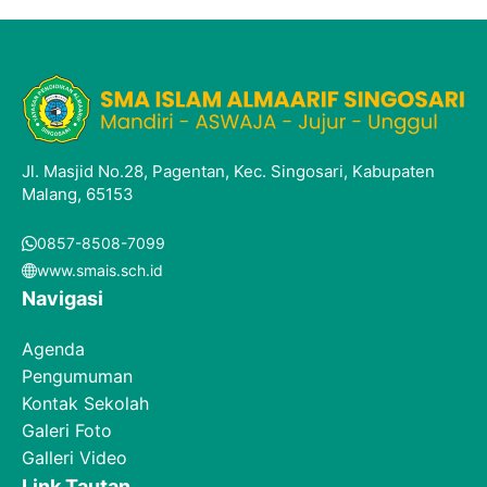
Jl. Masjid No.28, Pagentan, Kec. Singosari, Kabupaten
Malang, 65153
0857-8508-7099
www.smais.sch.id
Navigasi
Agenda
Pengumuman
Kontak Sekolah
Galeri Foto
Galleri Video
Link Tautan