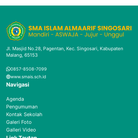
Jl. Masjid No.28, Pagentan, Kec. Singosari, Kabupaten
Malang, 65153
0857-8508-7099
www.smais.sch.id
Navigasi
Agenda
Pengumuman
Kontak Sekolah
Galeri Foto
Galleri Video
Link Tautan