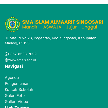
Jl. Masjid No.28, Pagentan, Kec. Singosari, Kabupaten
Malang, 65153
0857-8508-7099
www.smais.sch.id
Navigasi
Agenda
Pengumuman
Kontak Sekolah
Galeri Foto
Galleri Video
Link Tautan