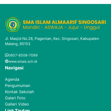
Jl. Masjid No.28, Pagentan, Kec. Singosari, Kabupaten
Malang, 65153
0857-8508-7099
www.smais.sch.id
Navigasi
Agenda
Pengumuman
Kontak Sekolah
Galeri Foto
Galleri Video
Link Tautan